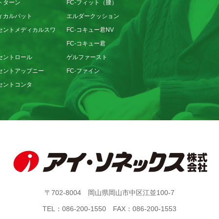
トターン
FC-フィット（腰）
ィカルパット
エルダークッション
セントメディカルスワ
FC-コキュー君NV
FC-コキュー君
セントロール
ゲルファースト
セントアップニー
FC-ファイン
セントコンタ
〒702-8004 岡山県岡山市中区江並100-7
TEL：086-200-1550 FAX：086-200-1553