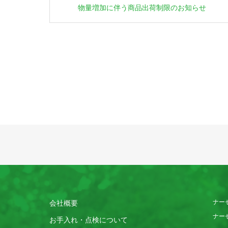
物量増加に伴う商品出荷制限のお知らせ
ナー
会社概要
ナー
お手入れ・点検について