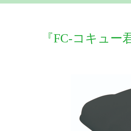
『FC-コキュ