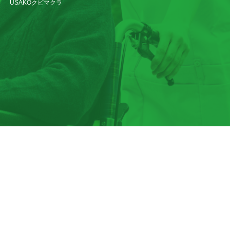
USAKOクビマクラ