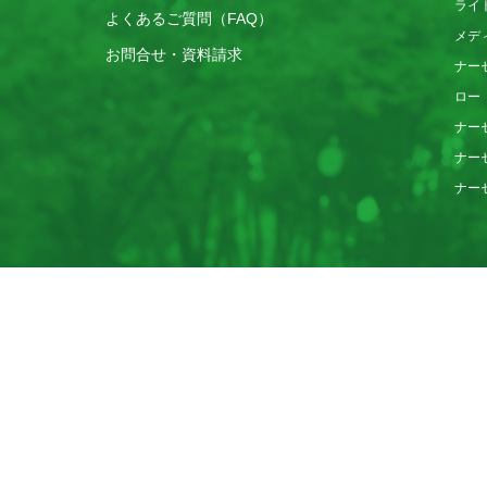
ライ
よくあるご質問（FAQ）
メデ
お問合せ・資料請求
ナー
ロー
ナー
ナー
ナー