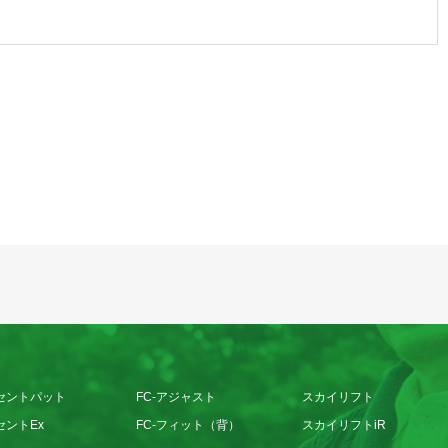
セントパット
FC-アジャスト
スカイリフト
セントEx
FC-フィット（背）
スカイリフトiR